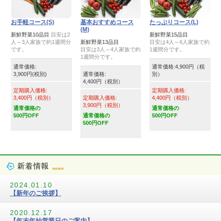
お手軽コース(S)
基本おすすめコース
たっぷりコース(L)
(M)
新鮮野菜10品目
目安は2
新鮮野菜15品目
人～3人家族で約1週間分
新鮮野菜13品目
目安は4人～6人家族で約
です。
目安は3人～4人家族で約
1週間分です。
1週間分です。
通常価格:
通常価格:4,900円（税
3,900円(税別)
通常価格:
別）
4,400円（税別）
定期購入価格:
定期購入価格:
3,400円（税別）
定期購入価格:
4,400円（税別）
3,900円（税別）
通常価格の
通常価格の
500円OFF
通常価格の
500円OFF
500円OFF
2024.01.10
【新年のご挨拶】
2020.12.17
【年末年始営業日のご案内】