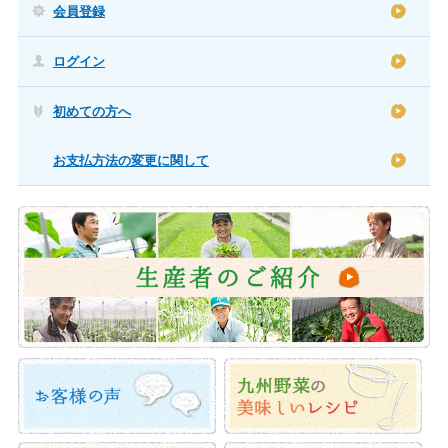
会員登録
ログイン
初めての方へ
お支払方法の変更に関して