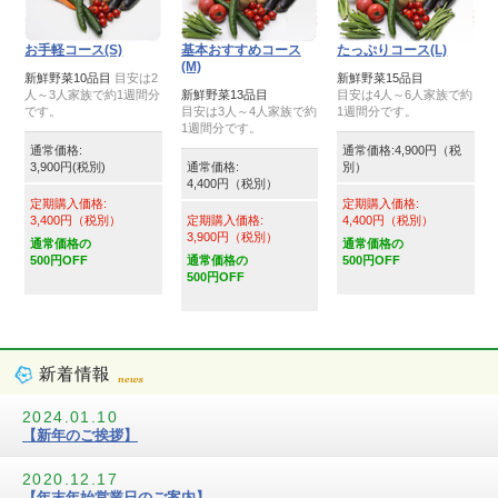
お手軽コース(S)
基本おすすめコース
たっぷりコース(L)
(M)
新鮮野菜10品目
目安は2
新鮮野菜15品目
人～3人家族で約1週間分
新鮮野菜13品目
目安は4人～6人家族で約
です。
目安は3人～4人家族で約
1週間分です。
1週間分です。
通常価格:
通常価格:4,900円（税
3,900円(税別)
通常価格:
別）
4,400円（税別）
定期購入価格:
定期購入価格:
3,400円（税別）
定期購入価格:
4,400円（税別）
3,900円（税別）
通常価格の
通常価格の
500円OFF
通常価格の
500円OFF
500円OFF
2024.01.10
【新年のご挨拶】
2020.12.17
【年末年始営業日のご案内】