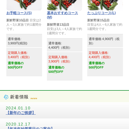
お手軽コース(S)
基本おすすめコース
たっぷりコース(L)
(M)
新鮮野菜10品目
目安は2
新鮮野菜15品目
人～3人家族で約1週間分
新鮮野菜13品目
目安は4人～6人家族で約
です。
目安は3人～4人家族で約
1週間分です。
1週間分です。
通常価格:
通常価格:4,900円（税
3,900円(税別)
通常価格:
別）
4,400円（税別）
定期購入価格:
定期購入価格:
3,400円（税別）
定期購入価格:
4,400円（税別）
3,900円（税別）
通常価格の
通常価格の
500円OFF
通常価格の
500円OFF
500円OFF
2024.01.10
【新年のご挨拶】
2020.12.17
【年末年始営業日のご案内】