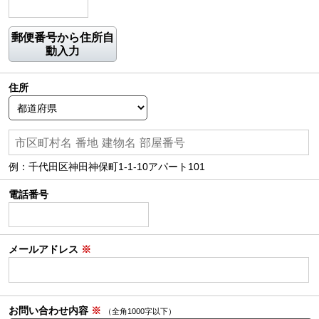
郵便番号から住所自
動入力
住所
例：千代田区神田神保町1-1-10アパート101
電話番号
メールアドレス
※
お問い合わせ内容
※
（全角1000字以下）